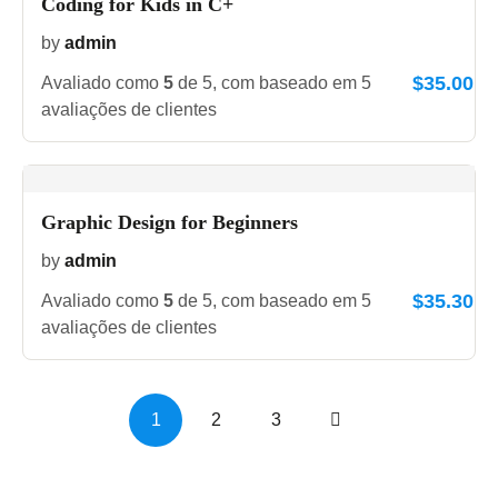
Coding for Kids in C+
by
admin
$
35.00
Avaliado como
5
de 5, com baseado em
5
avaliações de clientes
Graphic Design for Beginners
by
admin
$
35.30
Avaliado como
5
de 5, com baseado em
5
avaliações de clientes
1
2
3